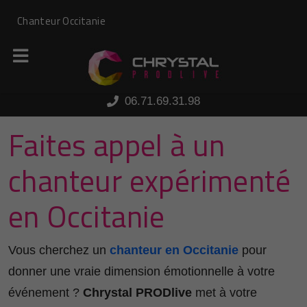
Panneau de gestion des cookies
Chanteur Occitanie
06.71.69.31.98
Faites appel à un
chanteur expérimenté
en Occitanie
Vous cherchez un
chanteur en Occitanie
pour
donner une vraie dimension émotionnelle à votre
événement ?
Chrystal PRODlive
met à votre