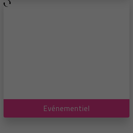
Evénementiel