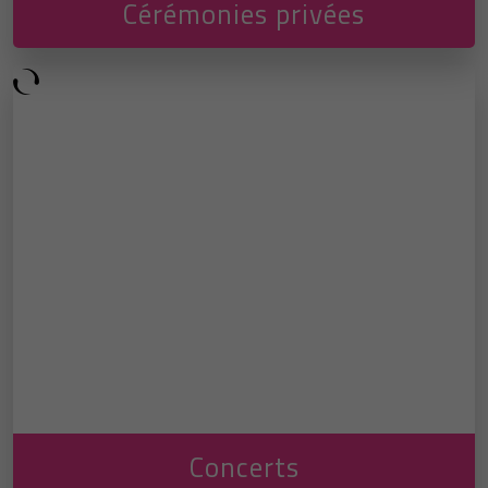
Cérémonies privées
Concerts