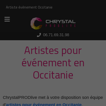
Panneau de gestion des cookies
Artiste événement Occitanie
06.71.69.31.98
Artistes pour
événement en
Occitanie
ChrystalPRODlive met à votre disposition son équipe
d'
artistes pour événement en Occitanie
.