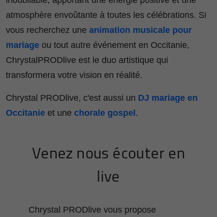
inoubliable, apportant une énergie positive et une
atmosphère envoûtante à toutes les célébrations. Si
vous recherchez une
animation musicale pour
mariage
ou tout autre événement en Occitanie,
ChrystalPRODlive est le duo artistique qui
transformera votre vision en réalité.
Chrystal PRODlive, c'est aussi un
DJ mariage en
Occitanie
et une
chorale gospel
.
Venez nous écouter en
live
Chrystal PRODlive vous propose